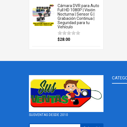
Cámara DVR para Auto
Full HD 1080P | Visión
Nocturna | Sensor G |
Grabación Continua |
Seguridad para tu
Vehículo
$28.00
CATEGO
SUSVENTAS DESDE 2010