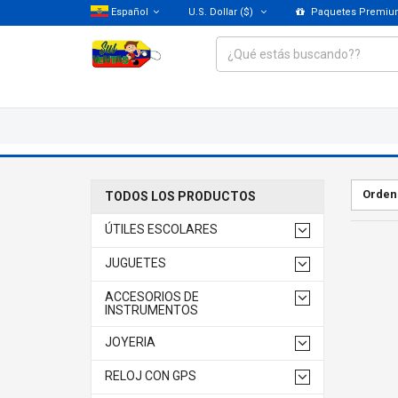
Español
U.S. Dollar
($)
Paquetes Premi
Orden
TODOS LOS PRODUCTOS
ÚTILES ESCOLARES
JUGUETES
ACCESORIOS DE
INSTRUMENTOS
JOYERIA
RELOJ CON GPS