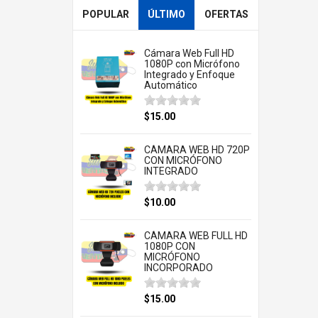
POPULAR
ÚLTIMO
OFERTAS
Cámara Web Full HD
1080P con Micrófono
Integrado y Enfoque
Automático
$15.00
CÁMARA WEB HD 720P
CON MICRÓFONO
INTEGRADO
$10.00
CÁMARA WEB FULL HD
1080P CON
MICRÓFONO
INCORPORADO
$15.00