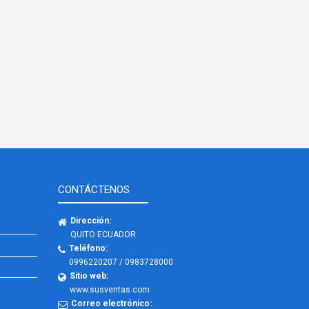
CONTÁCTENOS
Dirección:
QUITO ECUADOR
Teléfono:
0996220207 / 0983728000
Sitio web:
www.susventas.com
Correo electrónico: