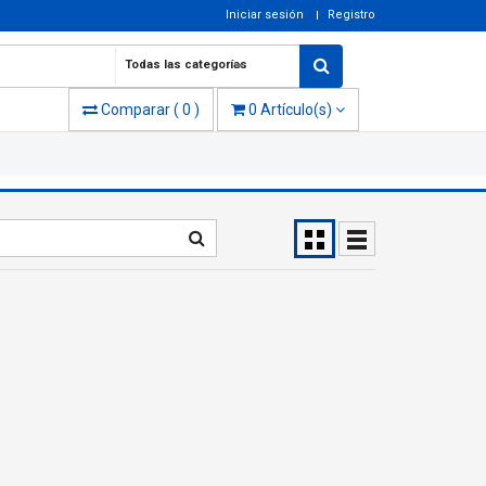
Iniciar sesión
Registro
Todas las categorías
Comparar
(
0
)
0
Artículo(s)