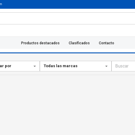
um
Productos destacados
Clasificados
Contacto
ar por
Todas las marcas